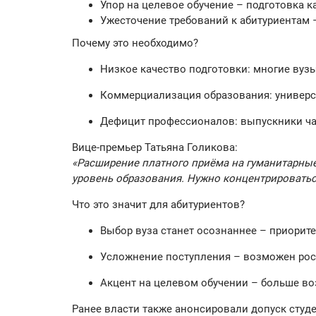
Упор на целевое обучение – подготовка к
Ужесточение требований к абитуриентам 
Почему это необходимо?
Низкое качество подготовки: многие вуз
Коммерциализация образования: универс
Дефицит профессионалов: выпускники ча
Вице-премьер Татьяна Голикова:
«Расширение платного приёма на гуманитарные
уровень образования. Нужно концентрироваться 
Что это значит для абитуриентов?
Выбор вуза станет осознаннее – приорите
Усложнение поступления – возможен рос
Акцент на целевом обучении – больше воз
Ранее власти также анонсировали допуск студен