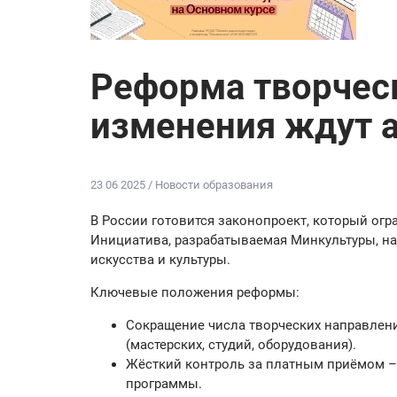
Реформа творческ
изменения ждут 
23 06 2025 / Новости образования
В России готовится законопроект, который огр
Инициатива, разрабатываемая Минкультуры, н
искусства и культуры.
Ключевые положения реформы:
Сокращение числа творческих направлени
(мастерских, студий, оборудования).
Жёсткий контроль за платным приёмом –
программы.