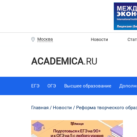
Москва
Новости
Ста
ACADEMICA
.RU
ЕГЭ
ОГЭ
Высшее образование
Дополн
Главная
Новости
Реформа творческого обра