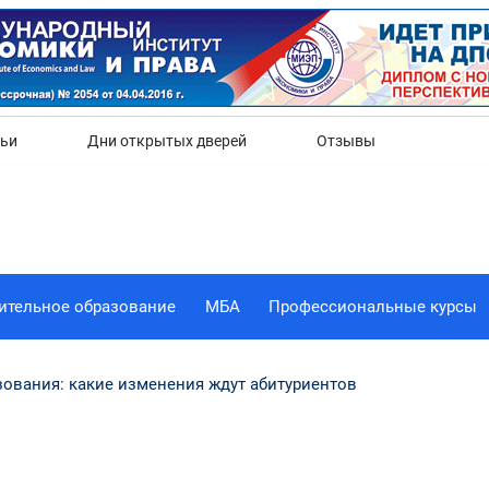
Да
Нет
тьи
Дни открытых дверей
Отзывы
ительное образование
МБА
Профессиональные курсы
зования: какие изменения ждут абитуриентов