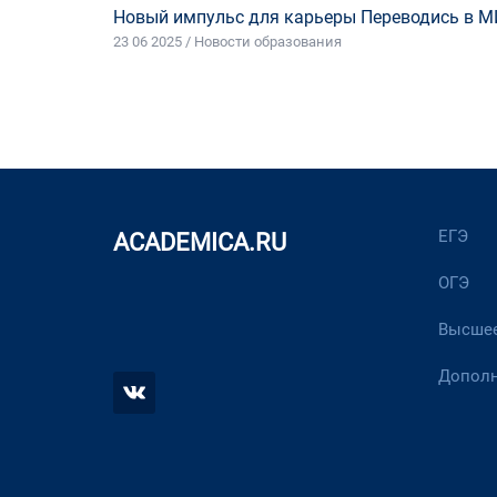
Новый импульс для карьеры Переводись в М
23 06 2025 / Новости образования
ЕГЭ
ACADEMICA.RU
ОГЭ
Высшее
Дополн