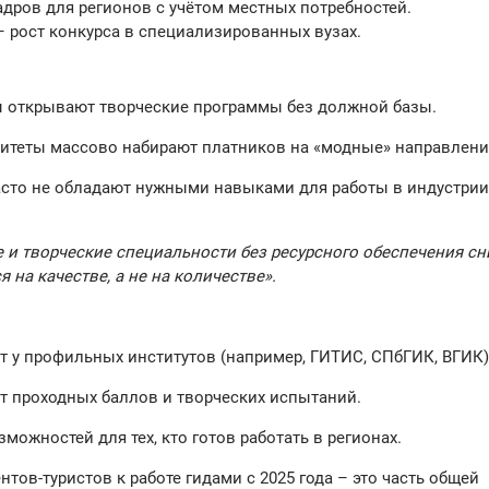
адров для регионов с учётом местных потребностей.
– рост конкурса в специализированных вузах.
ы открывают творческие программы без должной базы.
итеты массово набирают платников на «модные» направлени
сто не обладают нужными навыками для работы в индустрии
 и творческие специальности без ресурсного обеспечения с
на качестве, а не на количестве».
т у профильных институтов (например, ГИТИС, СПбГИК, ВГИК)
т проходных баллов и творческих испытаний.
можностей для тех, кто готов работать в регионах.
тов-туристов к работе гидами с 2025 года – это часть общей