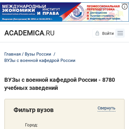
ACADEMICA
.RU
Войти
Да
Нет
Главная
Вузы России
ВУЗы с военной кафедрой России
ВУЗы с военной кафедрой России - 8780
учебных заведений
Свернуть
Фильтр вузов
Город: