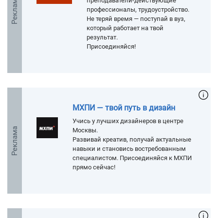
Реклама
преподаватели-действующие
профессионалы, трудоустройство.
Не теряй время — поступай в вуз,
который работает на твой
результат.
Присоединяйся!
МХПИ — твой путь в дизайн
Учись у лучших дизайнеров в центре
Реклама
Москвы.
Развивай креатив, получай актуальные
навыки и становись востребованным
специалистом. Присоединяйся к МХПИ
прямо сейчас!