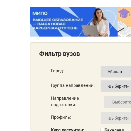
Фильтр вузов
Город:
Группа направлений:
Направление
подготовки:
Профиль:
Курс рассчитан:
Бакалавр