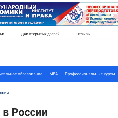
Да
Нет
тьи
Дни открытых дверей
Отзывы
ительное образование
МБА
Профессиональные курсы
оссии
 в России