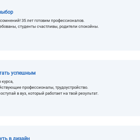
выбор
сомнений! 35 лет готовим профессионалов.
ебованы, студенты счастливы, родители спокойны.
стать успешным
 курса,
йствующие профессионалы, трудоустройство.
оступай в вуз, который работает на твой результат.
уть в дизайн