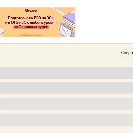
Сверн