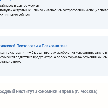
зайнеров в центре Москвы.
, получай актуальные навыки и становись востребованным специалисто
МХПИ прямо сейчас!
тической Психологии и Психоанализа
кая психотерапия» — базовая программа обучения консультированию и
ктическая подготовка предусмотрена во всех форматах обучения: очном
истанционном.
одный институт экономики и права (г. Москва)
а