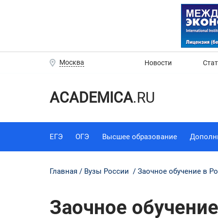
Москва
Новости
Ста
ACADEMICA
.RU
ЕГЭ
ОГЭ
Высшее образование
Дополн
Главная
Вузы России
Заочное обучение в Р
Заочное обучение