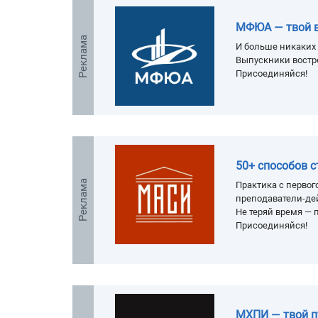
МФЮА — твой 
Реклама
И больше никаких 
Выпускники востр
Присоединяйся!
50+ способов 
Реклама
Практика с первого
преподаватели-де
Не теряй время — п
Присоединяйся!
МХПИ — твой п