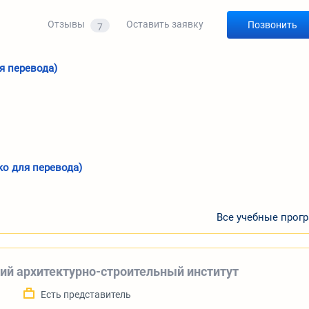
Отзывы
Оставить заявку
Позвонить
7
ля перевода)
ко для перевода)
Все учебные прог
ий архитектурно-строительный институт
а
Есть представитель