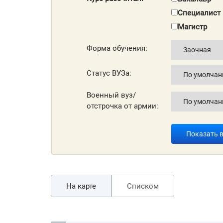
Специалист
Магистр
Форма обучения:
Статус ВУЗа:
Военный вуз/
отстрочка от армии:
Показать 
На карте
Списком