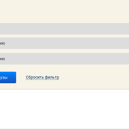
Сбросить фильтр
вузы