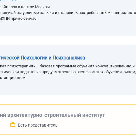
зайнеров в центре Москвы.
, получай актуальные навыки и становись востребованным специалисто
МХПИ прямо сейчас!
тической Психологии и Психоанализа
кая психотерапия» — базовая программа обучения консультированию и
ктическая подготовка предусмотрена во всех форматах обучения: очном
истанционном.
ий архитектурно-строительный институт
а
Есть представитель