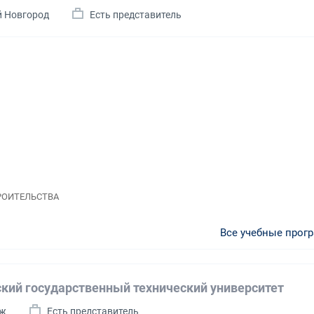
й Новгород
Есть представитель
ТРОИТЕЛЬСТВА
Все учебные прог
кий государственный технический университет
еж
Есть представитель