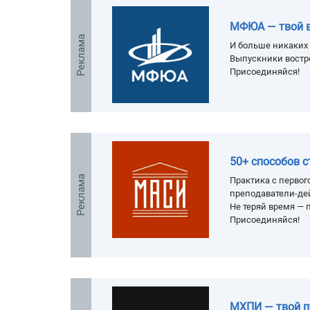
МФЮА — твой 
Реклама
И больше никаких 
Выпускники востр
Присоединяйся!
50+ способов 
Реклама
Практика с первого
преподаватели-де
Не теряй время — п
Присоединяйся!
МХПИ — твой п