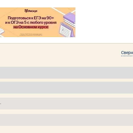
Сверн