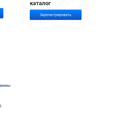
каталог
Зарегистрировать
раммы
й