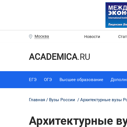
Москва
Новости
Ста
ACADEMICA
.RU
ЕГЭ
ОГЭ
Высшее образование
Дополн
Главная
Вузы России
Архитектурные вузы Р
Архитектурные ву