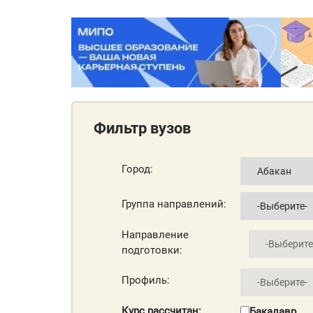
Фильтр вузов
Город:
Группа направлений:
Направление
подготовки:
Профиль:
Курс рассчитан:
Бакалавр