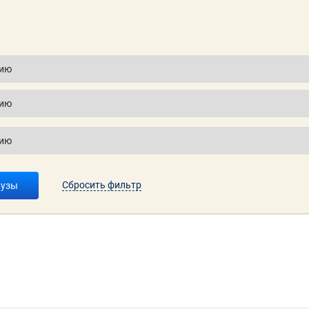
Сбросить фильтр
вузы