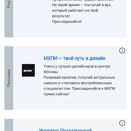
Не теряй время — поступай в вуз,
который работает на твой
результат.
Присоединяйся!
МХПИ — твой путь в дизайн
Учись у лучших дизайнеров в центре
Реклама
Москвы.
Развивай креатив, получай актуальные
навыки и становись востребованным
специалистом. Присоединяйся к МХПИ
прямо сейчас!
Институт Практической