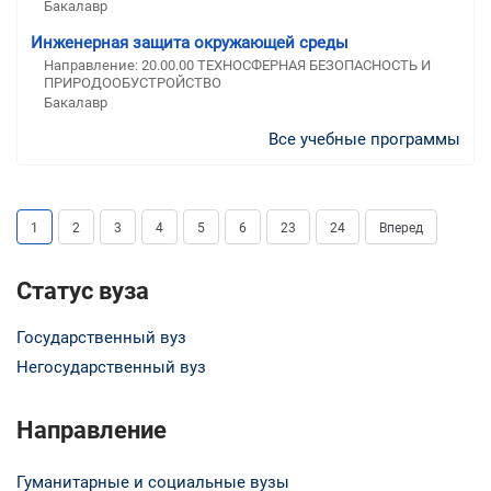
Бакалавр
Инженерная защита окружающей среды
Направление: 20.00.00 ТЕХНОСФЕРНАЯ БЕЗОПАСНОСТЬ И
ПРИРОДООБУСТРОЙСТВО
Бакалавр
Все учебные программы
1
2
3
4
5
6
23
24
Вперед
Статус вуза
Государственный вуз
Негосударственный вуз
Направление
Гуманитарные и социальные вузы