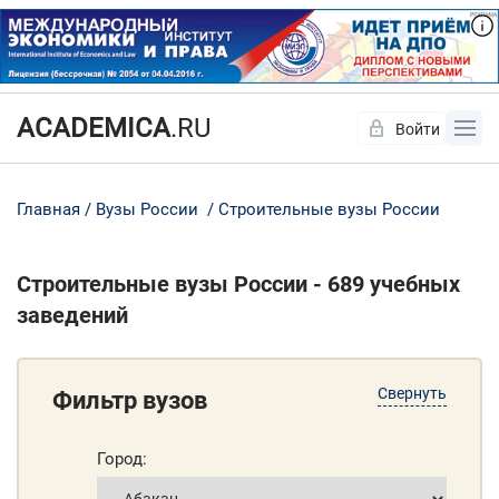
ACADEMICA
.RU
Войти
Да
Нет
Главная
Вузы России
Строительные вузы России
Строительные вузы России - 689 учебных
заведений
Свернуть
Фильтр вузов
Город: