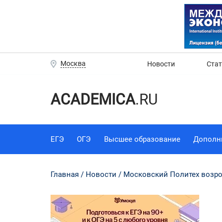
Москва
Новости
Ста
ACADEMICA
.RU
ЕГЭ
ОГЭ
Высшее образование
Дополн
Главная
Новости
Московский Политех возро