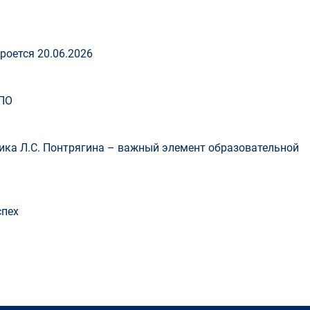
роется 20.06.2026
ПО
ка Л.С. Понтрягина – важный элемент образовательной
спех