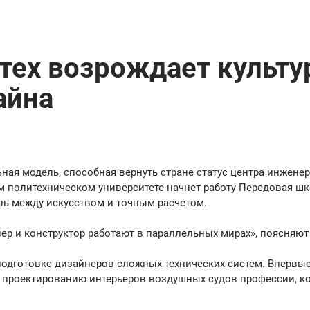
тех возрождает культу
айна
ная модель, способная вернуть стране статус центра инженер
м политехническом университете начнет работу Передовая ш
ань между искусством и точным расчетом.
р и конструктор работают в параллельных мирах», поясняют 
подготовке дизайнеров сложных технических систем. Впервые
о проектированию интерьеров воздушных судов профессии, к