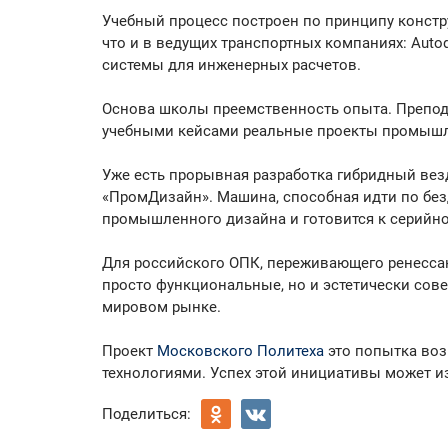
Учебный процесс построен по принципу констру
что и в ведущих транспортных компаниях: Aut
системы для инженерных расчетов.
Основа школы преемственность опыта. Препода
учебными кейсами реальные проекты промышл
Уже есть прорывная разработка гибридный везд
«ПромДизайн». Машина, способная идти по бе
промышленного дизайна и готовится к серийн
Для российского ОПК, переживающего ренессан
просто функциональные, но и эстетически со
мировом рынке.
Проект
Московского Политеха
это попытка воз
технологиями. Успех этой инициативы может и
Поделиться: