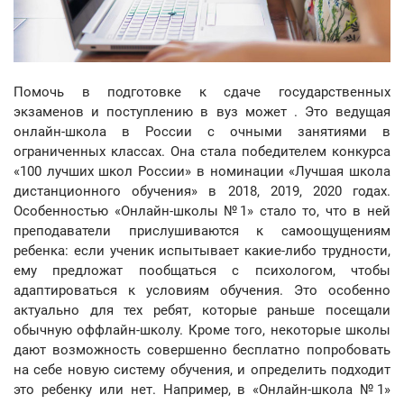
Помочь в подготовке к сдаче государственных
экзаменов и поступлению в вуз может . Это ведущая
онлайн-школа в России с очными занятиями в
ограниченных классах. Она стала победителем конкурса
«100 лучших школ России» в номинации «Лучшая школа
дистанционного обучения» в 2018, 2019, 2020 годах.
Особенностью «Онлайн-школы №1» стало то, что в ней
преподаватели прислушиваются к самоощущениям
ребенка: если ученик испытывает какие-либо трудности,
ему предложат пообщаться с психологом, чтобы
адаптироваться к условиям обучения. Это особенно
актуально для тех ребят, которые раньше посещали
обычную оффлайн-школу. Кроме того, некоторые школы
дают возможность совершенно бесплатно попробовать
на себе новую систему обучения, и определить подходит
это ребенку или нет. Например, в «Онлайн-школа №1»