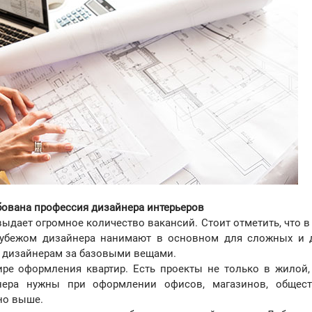
бована профессия дизайнера интерьеров
 выдает огромное количество вакансий. Стоит отметить, что в
 рубежом дизайнера нанимают в основном для сложных и 
к дизайнерам за базовыми вещами.
ре оформления квартир. Есть проекты не только в жилой,
нера нужны при оформлении офисов, магазинов, общес
чно выше.