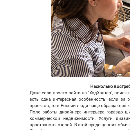
Насколько востре
Даже если просто зайти на "ХэдХантер", поиск
есть одна интересная особенность: если за
проектов, то в России люди чаще обращаются 
Поле работы дизайнера интерьера гораздо ши
коммерческой недвижимости. Услуги дизай
пространств, отелей. В этой среде ценник обы