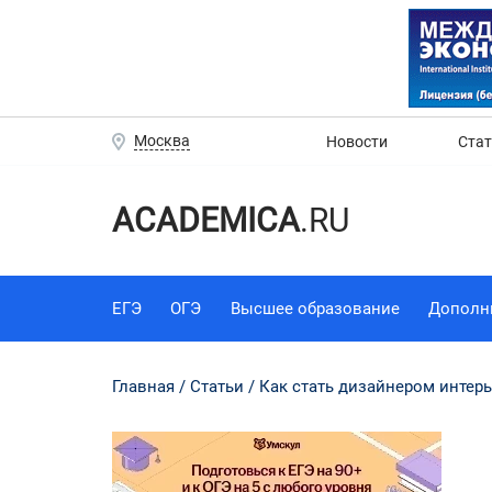
Москва
Новости
Ста
ACADEMICA
.RU
ЕГЭ
ОГЭ
Высшее образование
Дополн
Главная
Статьи
Как стать дизайнером интерь