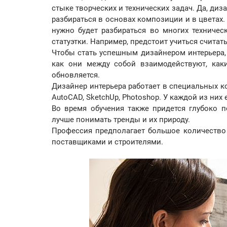
стыке творческих и технических задач. Да, д
разбираться в основах композиции и в цветах
нужно будет разбираться во многих техничес
статуэтки. Например, предстоит учиться считат
Чтобы стать успешным дизайнером интерьера,
как они между собой взаимодействуют, как
обновляется.
Дизайнер интерьера работает в специальных ко
AutoCAD, SketchUp, Photoshop. У каждой из них
Во время обучения также придется глубоко п
лучше понимать тренды и их природу.
Профессия предполагает большое количество 
поставщиками и строителями.