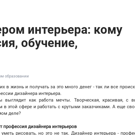
ером интерьера: кому
ия, обучение,
ном образовании
 в жизнь и получать за это много денег - так ли все происх
ессии дизайнера интерьера.
ы выглядит как работа мечты. Творческая, красивая, с 
 в этой сфере и работать с крутыми заказчиками. А еще св
амом деле?
т профессия дизайнера интерьеров
уметь рисовать, но это не так. Дизайнер интерьера - профе