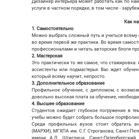
Дизайнер интерьера может работать как по най
услуги в частном порядке, в том числе - заруб
Как на
1. Самостоятельно
Можно выбрать сложный путь и учиться всему 
во время первой же практики. Во время самос
профессионалами и читать авторские блоги пр
2. Мастерская
Это практически то же самое, что стажировка:
ассистенты или подмастерья. Вас ждет обуче
который всему научит, непросто.
3. Дополнительное образование
Профильное обучение, с дипломом, с возможн
довольно высокая плата за обучение, необходи
4. Высшее образование
Студентов ожидает глубокое погружение в те
учебы можно будет собрать большое портфолио
Среди профильных вузов стоит обратить вн
(МАРХИ), МГХПА им. С.Г. Строганова, Санкт-П
имени А.Л. Штиглица, Санкт-Петербургский 