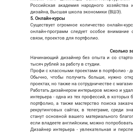
Российская академия народного хозяйства 
дизайна, Высшая школа экономики (ВШЭ).
5. Онлайн-курсы
Существует огромное количество онлайн-курс
онлайн-программ следует особое внимание о
связи, проектов для портфолио.
Сколько з
Начинающий дизайнер без опыта и со старто
тысяч рублей за работу в студии.
Профи с классными проектами в портфолио - до
Обычно, чтобы получить больше, нужно отк
проектах, но также на сотрудничестве с магази
Работать дизайнером интерьеров можно и удале
интерьера - одна из тех профессий, в которых 
портфолио, а также мастерство поиска заказч
рекрутинговых сайтах, в телеграме, среди з
станут основной вашего материального благо
если владеете английским, можно попробоват
Дизайнер интерьера - увлекательная и персп