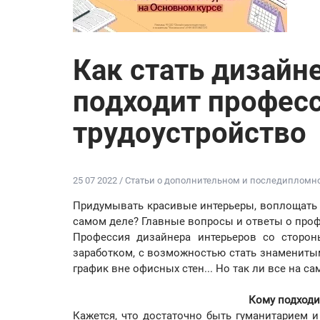
Как стать дизайн
подходит професс
трудоустройство
25 07 2022 / Статьи о дополнительном и последиплом
Придумывать красивые интерьеры, воплощать их
самом деле? Главные вопросы и ответы о проф
Профессия дизайнера интерьеров со сторон
заработком, с возможностью стать знаменитым
график вне офисных стен... Но так ли все на с
Кому подходи
Кажется, что достаточно быть гуманитарием и 