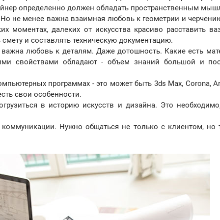
изайнер определенно должен обладать пространственным мыш
. Но не менее важна взаимная любовь к геометрии и черчени
ких моментах, далеких от искусства красиво расставить ва
ь смету и составлять техническую документацию.
 важна любовь к деталям. Даже дотошность. Какие есть мат
ими свойствами обладают - объем знаний большой и по
мпьютерных программах - это может быть 3ds Max, Corona, Ar
 есть свои особенности.
огрузиться в историю искусств и дизайна. Это необходимо
коммуникации. Нужно общаться не только с клиентом, но 