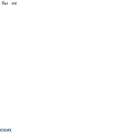
 бы не
еских