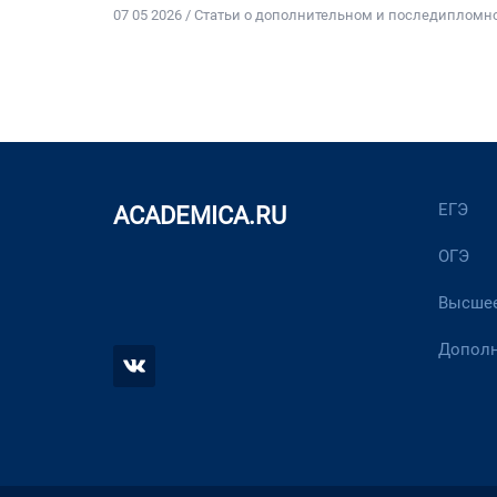
07 05 2026 / Статьи о дополнительном и последиплом
ЕГЭ
ACADEMICA.RU
ОГЭ
Высшее
Дополн