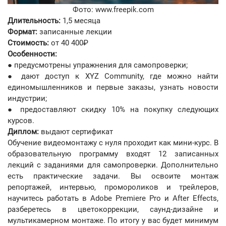
Фото: www.freepik.com
Длительность:
1,5 месяца
Формат:
записанные лекции
Стоимость:
от 40 400₽
Особенности:
● предусмотрены упражнения для самопроверки;
● дают доступ к XYZ Community, где можно найти
единомышленников и первые заказы, узнать новости
индустрии;
● предоставляют скидку 10% на покупку следующих
курсов.
Диплом:
выдают сертификат
Обучение видеомонтажу с нуля проходит как мини-курс. В
образовательную программу входят 12 записанных
лекций с заданиями для самопроверки. Дополнительно
есть практические задачи. Вы освоите монтаж
репортажей, интервью, промороликов и трейлеров,
научитесь работать в Adobe Premiere Pro и After Effects,
разберетесь в цветокоррекции, саунд-дизайне и
мультикамерном монтаже. По итогу у вас будет минимум