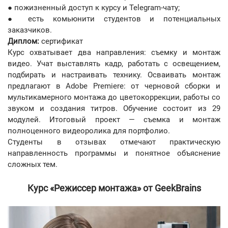
● пожизненный доступ к курсу и Telegram-чату;
● есть комьюнити студентов и потенциальных
заказчиков.
Диплом:
сертификат
Курс охватывает два направления: съемку и монтаж
видео. Учат выставлять кадр, работать с освещением,
подбирать и настраивать технику. Осваивать монтаж
предлагают в Adobe Premiere: от черновой сборки и
мультикамерного монтажа до цветокоррекции, работы со
звуком и создания титров. Обучение состоит из 29
модулей. Итоговый проект — съемка и монтаж
полноценного видеоролика для портфолио.
Студенты в отзывах отмечают практическую
направленность программы и понятное объяснение
сложных тем.
Курс «Режиссер монтажа» от GeekBrains