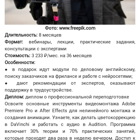
Фото: www.freepik.com
Длительность:
8 месяцев
Формат:
вебинары, лекции, практические задания,
консультации с экспертами
Стоимость:
3 233 ₽/мес. на 36 месяцев
Особенности:
● в подарок идут модули по деловому английскому,
поиску заказчиков на фрилансе и работе с нейросетями;
●
дают рекомендации от экспертов, оказывают
поддержку в трудоустройстве.
Диплом:
диплом о профессиональной переподготовке
Освоите основные инструменты видеомонтажа Adobe
Premiere Pro и After Effects для нелинейного монтажа и
создания анимации. Узнаете, как делать цветокоррекцию
в DaVinchi и работать с аудио в Audition. Программа
включает 30% теории и 70% практических занятий,
которые проходят два раза в неделю вечером. Доступ к