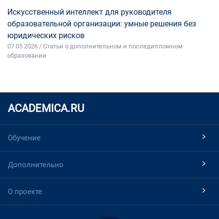
Искусственный интеллект для руководителя
образовательной организации: умные решения без
юридических рисков
07 05 2026 / Статьи о дополнительном и последипломном
образовании
ACADEMICA.RU
Обучение
Дополнительно
О проекте