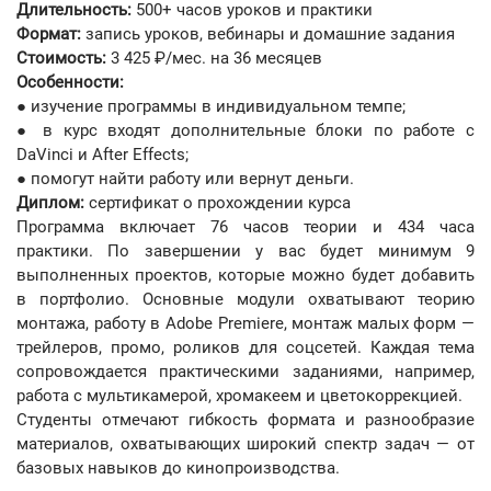
Длительность:
500+ часов уроков и практики
Формат:
запись уроков, вебинары и домашние задания
Стоимость:
3 425 ₽/мес. на 36 месяцев
Особенности:
● изучение программы в индивидуальном темпе;
● в курс входят дополнительные блоки по работе с
DaVinci и After Effects;
● помогут найти работу или вернут деньги.
Диплом:
сертификат о прохождении курса
Программа включает 76 часов теории и 434 часа
практики. По завершении у вас будет минимум 9
выполненных проектов, которые можно будет добавить
в портфолио. Основные модули охватывают теорию
монтажа, работу в Adobe Premiere, монтаж малых форм ―
трейлеров, промо, роликов для соцсетей. Каждая тема
сопровождается практическими заданиями, например,
работа с мультикамерой, хромакеем и цветокоррекцией.
Студенты отмечают гибкость формата и разнообразие
материалов, охватывающих широкий спектр задач — от
базовых навыков до кинопроизводства.