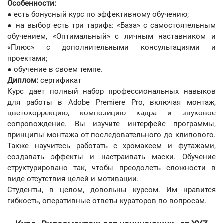
Особенности:
● есть бонусный курс по эффективному обучению;
● на выбор есть три тарифа: «База»‎ с самостоятельным
обучением, «Оптимальный»‎ с личным наставником и
«Плюс»‎ с дополнительными консультациями и
проектами;
● обучение в своем темпе.
Диплом:
сертификат
Курс дает полный набор профессиональных навыков
для работы в Adobe Premiere Pro, включая монтаж,
цветокоррекцию, композицию кадра и звуковое
сопровождение. Вы изучите интерфейс программы,
принципы монтажа от последовательного до клипового.
Также научитесь работать с хромакеем и футажами,
создавать эффекты и настраивать маски. Обучение
структурировано так, чтобы преодолеть сложности в
виде отсутствия целей и мотивации.
Студенты, в целом, довольны курсом. Им нравится
гибкость, оперативные ответы кураторов по вопросам.