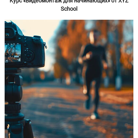
Курс «Видеомонтаж для начинающих» от XYZ
School