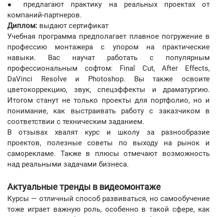
● предлагают практику на реальных проектах от
компаний-партнеров.
Диплом:
выдают сертификат
Учебная программа предполагает плавное погружение в
профессию монтажера с упором на практические
навыки. Вас научат работать с популярным
профессиональным софтом: Final Cut, After Effects,
DaVinci Resolve и Photoshop. Вы также освоите
цветокоррекцию, звук, спецэффекты и драматургию.
Итогом станут не только проекты для портфолио, но и
понимание, как выстраивать работу с заказчиком в
соответствии с техническим заданием.
В отзывах хвалят курс и школу за разнообразие
проектов, полезные советы по выходу на рынок и
саморекламе. Также в плюсы отмечают возможность
над реальными задачами бизнеса.
Актуальные тренды в видеомонтаже
Курсы — отличный способ развиваться, но самообучение
тоже играет важную роль, особенно в такой сфере, как