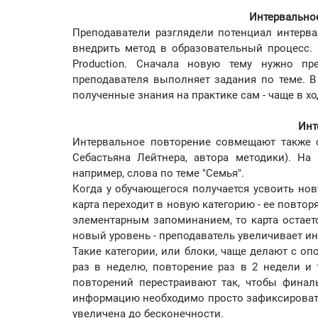
Интервально
Преподаватели разглядели потенциал интерва
внедрить метод в образовательный процесс. Од
Production. Сначала новую тему нужно пре
преподавателя выполняет задания по теме. В
полученные знания на практике сам - чаще в хо
Инт
Интервальное повторение совмещают также 
Себастьяна Лейтнера, автора методики). На
например, слова по теме "Семья".
Когда у обучающегося получается усвоить но
карта переходит в новую категорию - ее повто
элементарным запоминанием, то карта остаетс
новый уровень - преподаватель увеличивает ин
Такие категории, или блоки, чаще делают с о
раз в неделю, повторение раз в 2 недели и 
повторений перестраивают так, чтобы финал
информацию необходимо просто зафиксировать
увеличена до бесконечности.