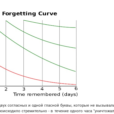
вух согласных и одной гласной буквы, которые не вызывали
оисходило стремительно - в течение одного часа "уничтожал