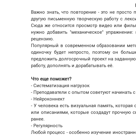
Важно знать, что повторение - это не просто
другую письменную творческую работу с лексик
Сюда же относится просмотр видео или фильм
нужно добавить "механическое" упражнение:
рецензию.
Популярный в современном образовании мето
одиночку будет непросто, поэтому он больш
предложить долгосрочный проект на заданную т
работу, дополнять и дорабатывать её.
Что еще поможет?
- Систематизация нагрузок
- Преподаватели с опытом советуют начинать с
- Нейроконнект
- У человека есть визуальная память, котора
или описаниями, которые создадут прочную 
ранее.
- Регулярность
Любой процесс - особенно изучение иностранно