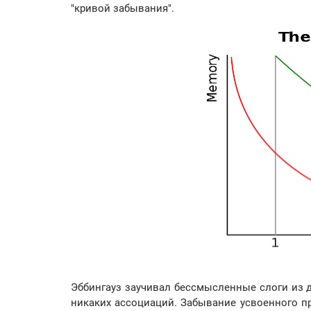
"кривой забывания".
Эббингауз заучивал бессмысленные слоги из д
никаких ассоциаций. Забывание усвоенного пр