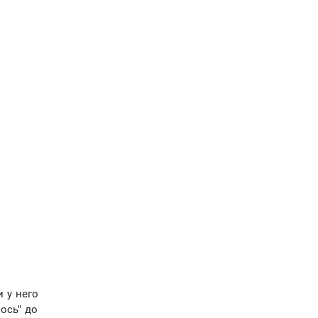
 у него
ось" до