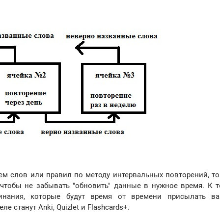
ем слов или правил по методу интервальных повторений, т
 чтобы не забывать "обновить" данные в нужное время. К т
инания, которые будут время от времени присылать ва
 станут Anki, Quizlet и Flashcards+.