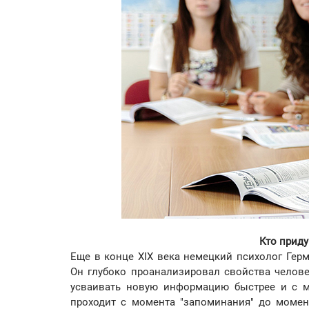
Кто прид
Еще в конце XIX века немецкий психолог Гер
Он глубоко проанализировал свойства челов
усваивать новую информацию быстрее и с м
проходит с момента "запоминания" до момен