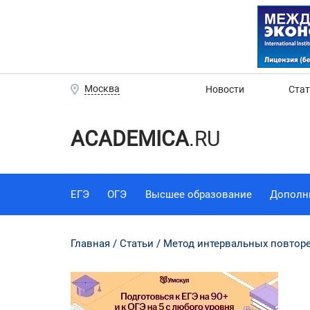
Москва
Новости
Ста
ACADEMICA
.RU
ЕГЭ
ОГЭ
Высшее образование
Дополн
Главная
Статьи
Метод интервальных повторе