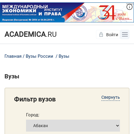
ACADEMICA
.RU
Войти
Да
Нет
Главная
Вузы России
Вузы
Вузы
Свернуть
Фильтр вузов
Город: