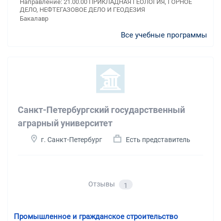
Направление: 21.00.00 ПРИКЛАДНАЯ ГЕОЛОГИЯ, ГОРНОЕ
ДЕЛО, НЕФТЕГАЗОВОЕ ДЕЛО И ГЕОДЕЗИЯ
Бакалавр
Все учебные программы
Санкт-Петербургский государственный
аграрный университет
г. Санкт-Петербург
Есть представитель
Отзывы
1
Промышленное и гражданское строительство