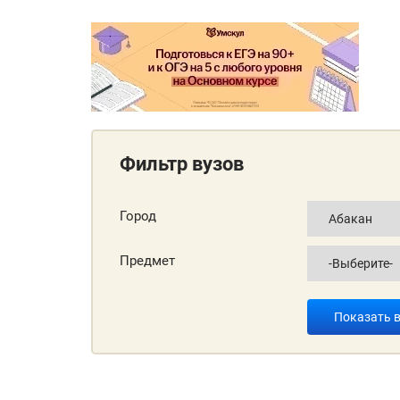
Фильтр вузов
Город
Предмет
Показать 