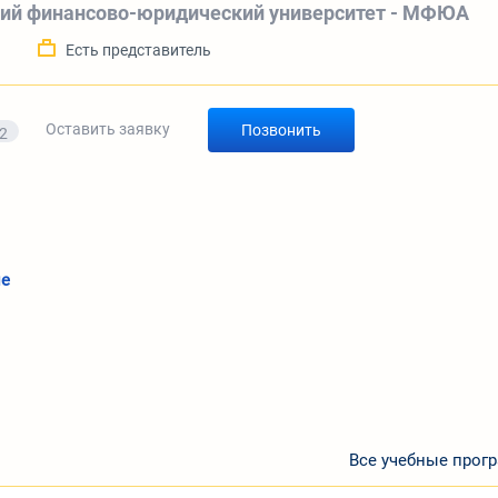
ий финансово-юридический университет - МФЮА
а
Есть представитель
Оставить заявку
Позвонить
2
ие
Все учебные прог