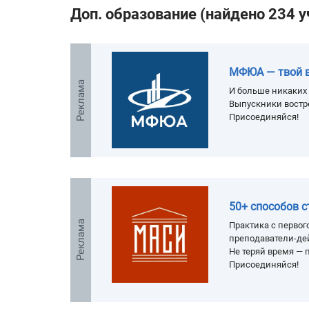
Доп. образование (найдено 234 
МФЮА — твой 
Реклама
И больше никаких 
Выпускники востр
Присоединяйся!
50+ способов 
Реклама
Практика с первого
преподаватели-де
Не теряй время — п
Присоединяйся!