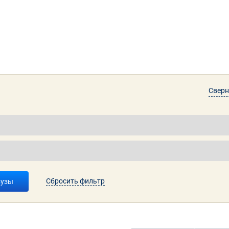
Сверн
Сбросить фильтр
вузы