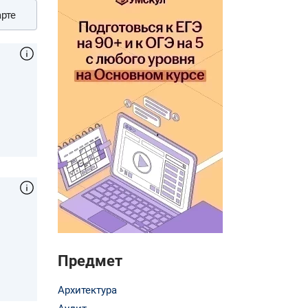
рте
Предмет
Архитектура