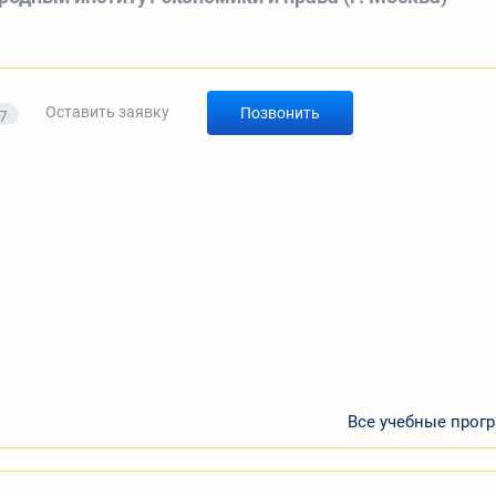
а
Оставить заявку
Позвонить
7
Все учебные прог