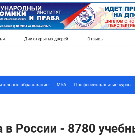
Да
Нет
тьи
Дни открытых дверей
Отзывы
ительное образование
МБА
Профессиональные курсы
 в России - 8780 учеб