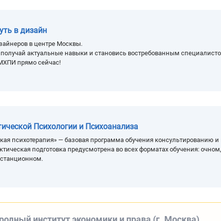
уть в дизайн
зайнеров в центре Москвы.
, получай актуальные навыки и становись востребованным специалисто
МХПИ прямо сейчас!
тической Психологии и Психоанализа
кая психотерапия» — базовая программа обучения консультированию и
ктическая подготовка предусмотрена во всех форматах обучения: очном
истанционном.
одный институт экономики и права (г. Москва)