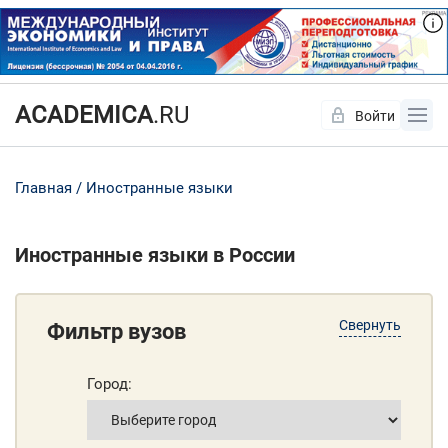
ACADEMICA
.RU
Войти
Да
Нет
Главная
Иностранные языки
Иностранные языки в России
Свернуть
Фильтр вузов
Город: