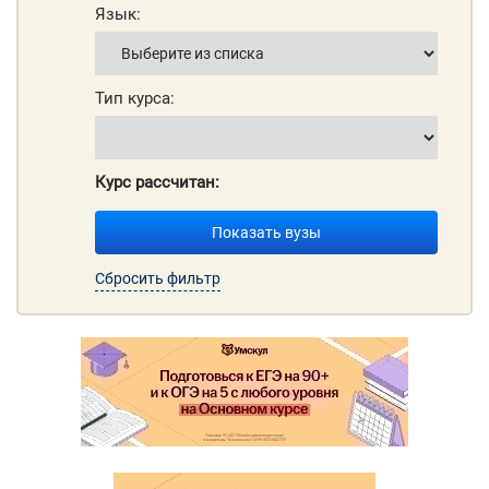
Язык:
Тип курса:
Курс рассчитан:
Показать вузы
Сбросить фильтр