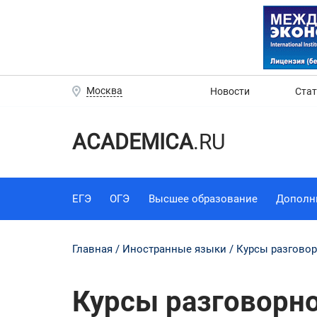
Москва
Новости
Ста
ACADEMICA
.RU
ЕГЭ
ОГЭ
Высшее образование
Дополн
Главная
Иностранные языки
Курсы разговор
Курсы разговорно