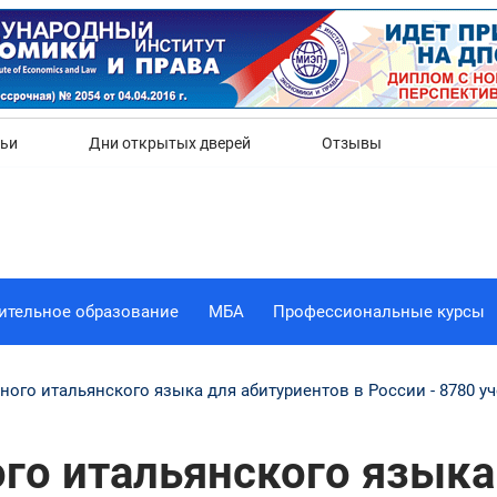
Да
Нет
тьи
Дни открытых дверей
Отзывы
ительное образование
МБА
Профессиональные курсы
ного итальянского языка для абитуриентов в России - 8780 у
го итальянского языка