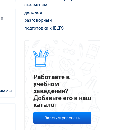
экзаменам
деловой
ая
разговорный
подготовка к IELTS
Работаете в
учебном
заведении?
раммы
Добавьте его в наш
каталог
Зарегистрировать