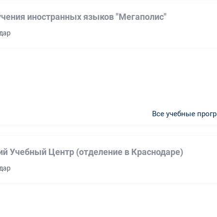
учения иностранных языков "Мегаполис"
одар
Все учебные прог
ий Учебный Центр (отделение в Краснодаре)
одар