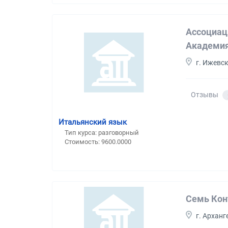
Ассоциац
Академия
г. Ижевс
Отзывы
Итальянский язык
Тип курса: разговорный
Стоимость: 9600.0000
Семь Кон
г. Арханг