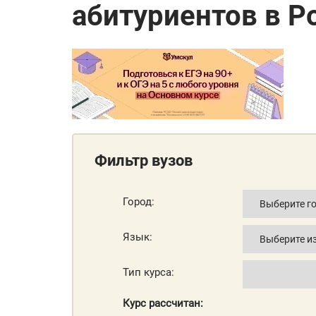
абитуриентов в Р
Фильтр вузов
Город:
Язык:
Тип курса:
Курс рассчитан: