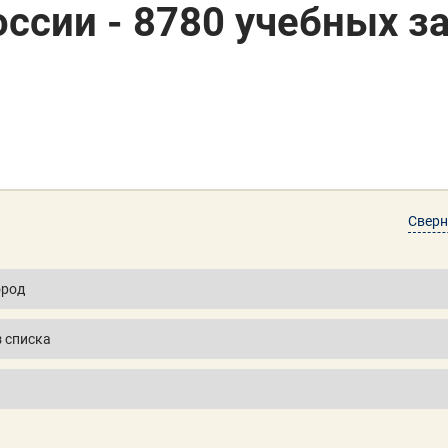
оссии - 8780 учебных з
Сверн