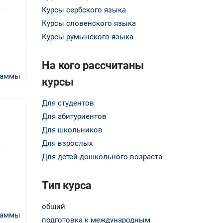
Курсы сербского языка
Курсы словенского языка
Курсы румынского языка
На кого рассчитаны
раммы
курсы
Для студентов
Для абитуриентов
Для школьников
Для взрослых
Для детей дошкольного возраста
Тип курса
общий
раммы
подготовка к международным