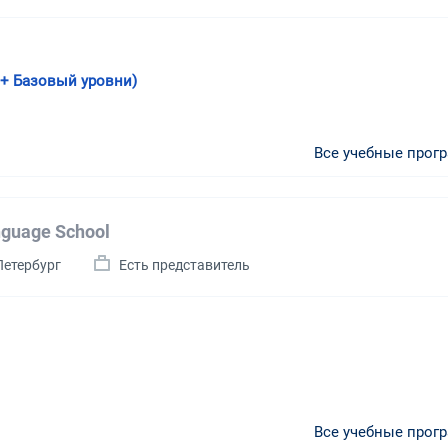
й + Базовый уровни)
Все учебные прог
guage School
Петербург
Есть представитель
Все учебные прог