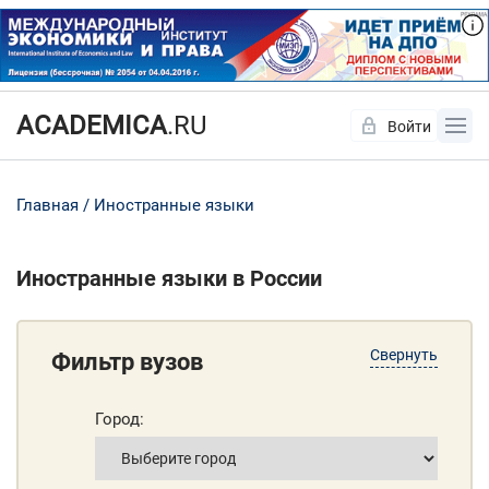
ACADEMICA
.RU
Войти
Да
Нет
Главная
Иностранные языки
Иностранные языки в России
Свернуть
Фильтр вузов
Город: