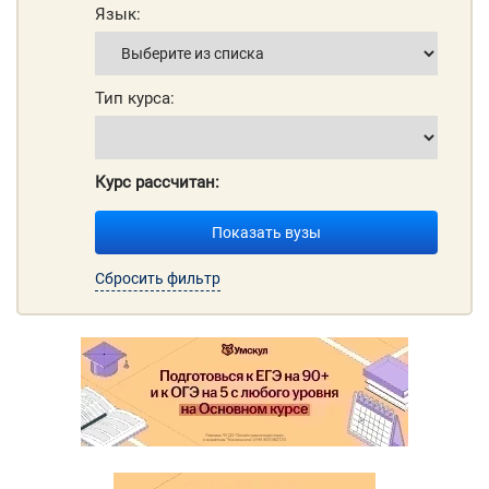
Язык:
Тип курса:
Курс рассчитан:
Показать вузы
Сбросить фильтр