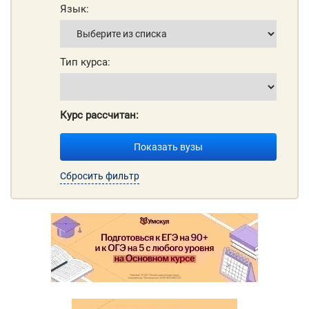
Язык:
Тип курса:
Курс рассчитан:
Показать вузы
Сбросить фильтр