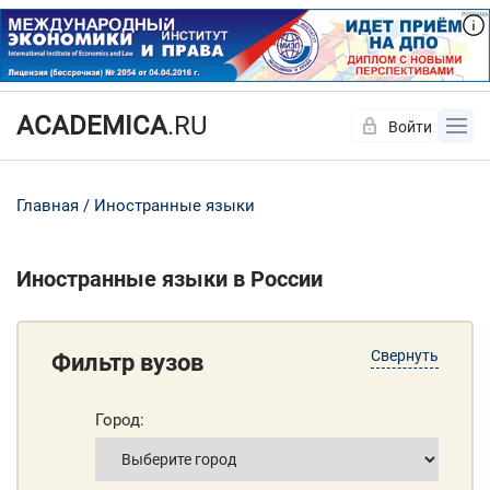
ACADEMICA
.RU
Войти
Да
Нет
Главная
Иностранные языки
Иностранные языки в России
Свернуть
Фильтр вузов
Город: