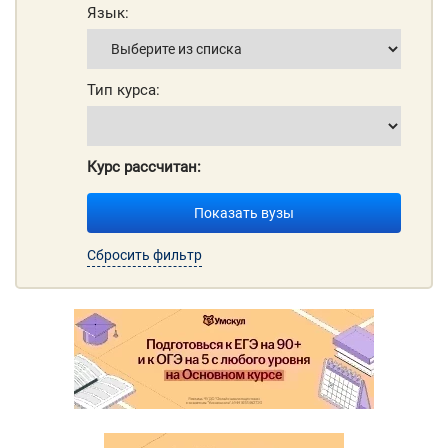
Язык:
Тип курса:
Курс рассчитан:
Показать вузы
Сбросить фильтр