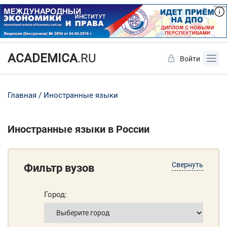
ACADEMICA
.RU
Войти
Да
Нет
Главная
Иностранные языки
Иностранные языки в России
Свернуть
Фильтр вузов
Город: