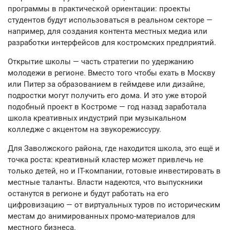
программы в практической ориентации: проекты
студентов будут использоваться в реальном секторе —
например, для создания контента местных медиа или
разработки интерфейсов для костромских предприятий.
Открытие школы — часть стратегии по удержанию
молодежи в регионе. Вместо того чтобы ехать в Москву
или Питер за образованием в геймдеве или дизайне,
подростки могут получить его дома. И это уже второй
подобный проект в Костроме — год назад заработала
школа креативных индустрий при музыкальном
колледже с акцентом на звукорежиссуру.
Для Заволжского района, где находится школа, это ещё и
точка роста: креативный кластер может привлечь не
только детей, но и IT-компании, готовые инвестировать в
местные таланты. Власти надеются, что выпускники
останутся в регионе и будут работать на его
цифровизацию — от виртуальных туров по историческим
местам до анимированных промо-материалов для
местного бизнеса.