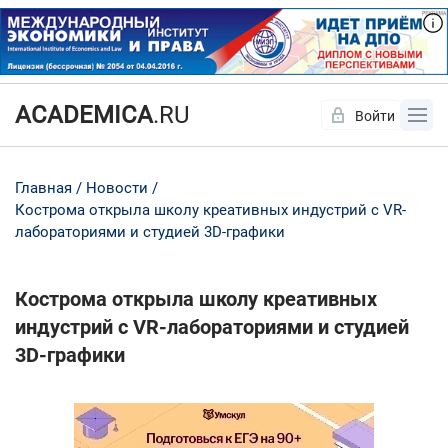
ACADEMICA
.RU
Войти
Да
Нет
Главная
Новости
Кострома открыла школу креативных индустрий с VR-
лабораториями и студией 3D-графики
Кострома открыла школу креативных
индустрий с VR-лабораториями и студией
3D-графики