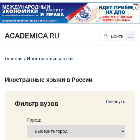
ACADEMICA
.RU
Войти
Да
Нет
Главная
Иностранные языки
Иностранные языки в России
Свернуть
Фильтр вузов
Город: