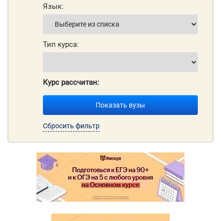
Язык:
Тип курса:
Курс рассчитан:
Показать вузы
Сбросить фильтр