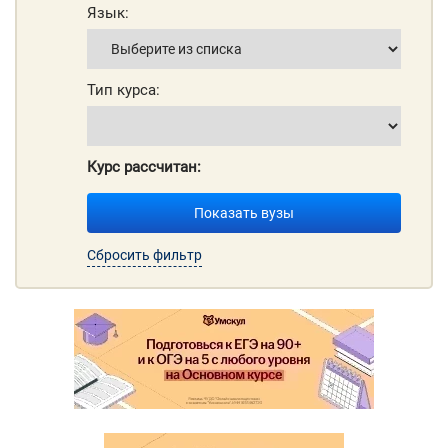
Язык:
Тип курса:
Курс рассчитан:
Показать вузы
Сбросить фильтр