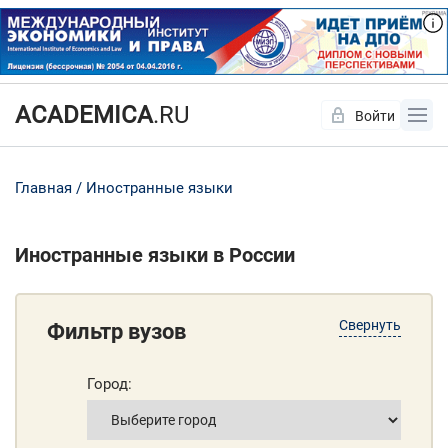
ACADEMICA
.RU
Войти
Да
Нет
Главная
Иностранные языки
Иностранные языки в России
Свернуть
Фильтр вузов
Город: