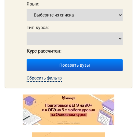
Язык:
Тип курса:
Курс рассчитан:
Показать вузы
Сбросить фильтр