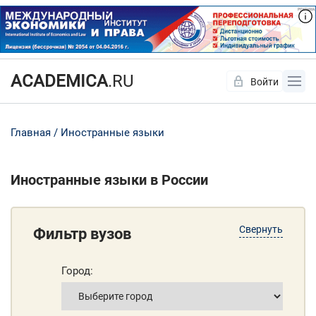
ACADEMICA
.RU
Войти
Да
Нет
Главная
Иностранные языки
Иностранные языки в России
Свернуть
Фильтр вузов
Город: