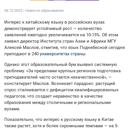
06 10 2025 / Новости образования
Интерес к китайскому языку в российских вузах
демонстрирует устойчивый рост — количество
заявлений ежегодно увеличивается на 10-15%. Об этом
заявил директор Института стран Азии и Африки МГУ
Алексей Маслов, отметив, что язык Поднебесной сегодня
преподают в 240
университетах страны
.
Однако этот образовательный бум выявил системную
проблему. «За пределами крупных регионов подготовка
преподавателей часто остается некачественной», —
констатирует Маслов. Возникает парадокс: растущий
спрос сталкивается с дефицитом квалифицированных
педагогов, что создает неравенство в качестве
образования между столичными и региональными
вузами.
Показательно, что интерес к русскому языку в Китае
также растет, хотя и более скромными темпами — на 5-